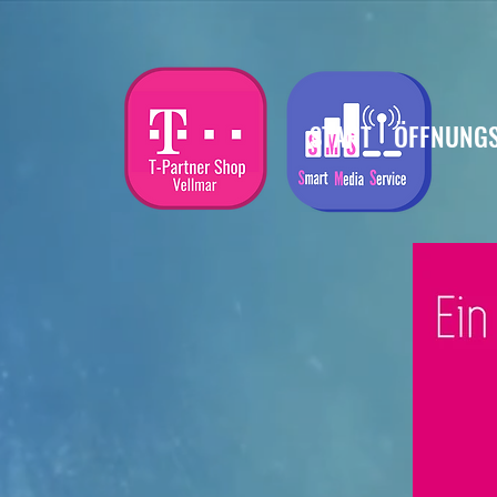
START
ÖFFNUNGS