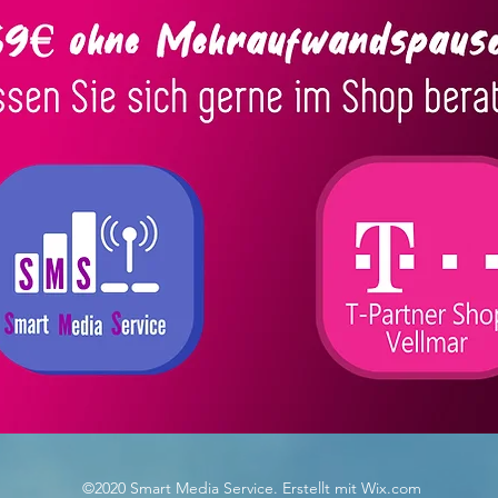
©2020 Smart Media Service. Erstellt mit Wix.com